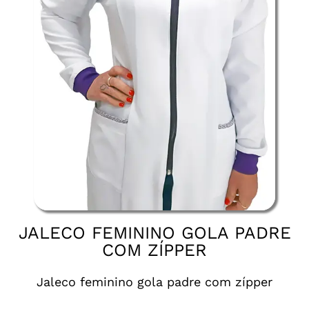
JALECO FEMININO GOLA PADRE
COM ZÍPPER
Jaleco feminino gola padre com zípper