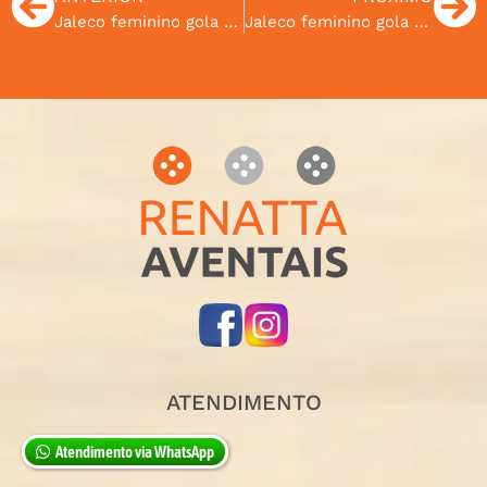
Jaleco feminino gola padre com zípper
Jaleco feminino gola sport com zípper
ATENDIMENTO
Atendimento via WhatsApp