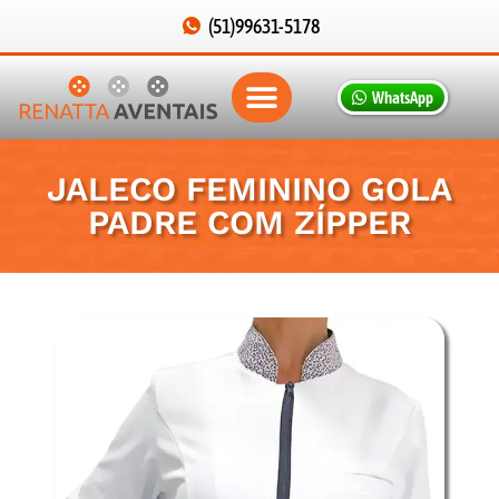
(51)99631-5178
WhatsApp
JALECO FEMININO GOLA
PADRE COM ZÍPPER