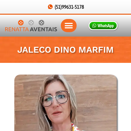
(51)99631-5178
WhatsApp
JALECO DINO MARFIM