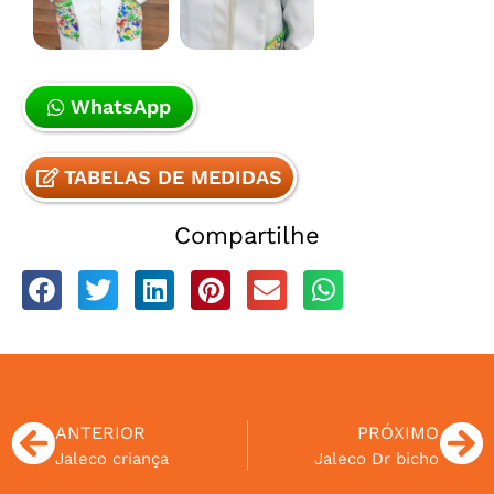
WhatsApp
TABELAS DE MEDIDAS
Compartilhe
ANTERIOR
PRÓXIMO
Jaleco criança
Jaleco Dr bicho