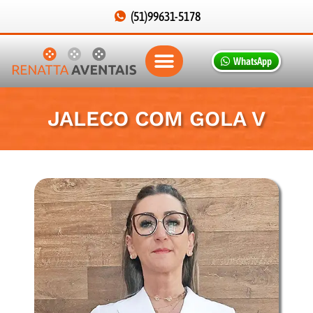
(51)99631-5178
WhatsApp
JALECO COM GOLA V