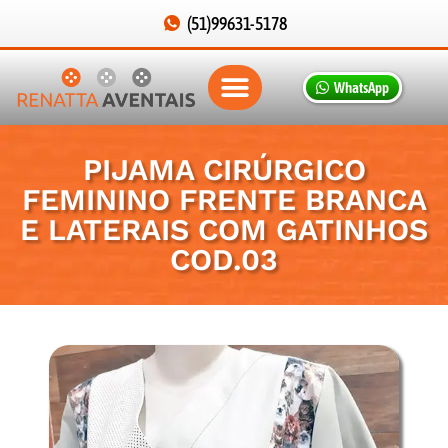
(51)99631-5178
WhatsApp
PIJAMA CIRÚRGICO
FEMININO FRENTE BRANCA
E LATERAIS COM GATINHOS
COD.03